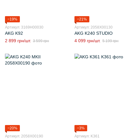
−19%
−21%
Артикул: 3169H00030
Артикул: 2058X00130
AKG K92
AKG K240 STUDIO
2 899 грн/шт.
4 099 грн/шт.
3 599 грн
5 199 грн
−20%
−3%
Артикул: 2058X00190
Артикул: K361