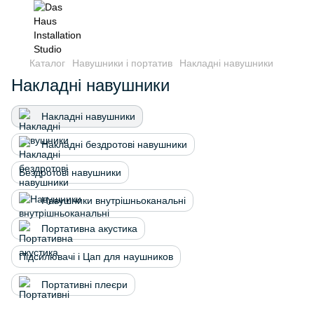
Каталог
Навушники і портатив
Накладні навушники
Накладні навушники
Накладні навушники
Накладні бездротові навушники
Бездротові навушники
Навушники внутрішньоканальні
Портативна акустика
Підсилювачі і Цап для наушников
Портативні плеєри