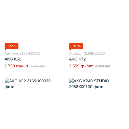
−22%
−10%
Артикул: 3169H00010
Артикул: 3169H00020
AKG K52
AKG K72
1 799 грн/шт.
2 599 грн/шт.
2 299 грн
2 899 грн