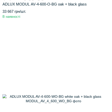
ADLUX MODUL AV‑4‑600‑O‑BG oak + black glass
33 667 грн/шт.
В наявності