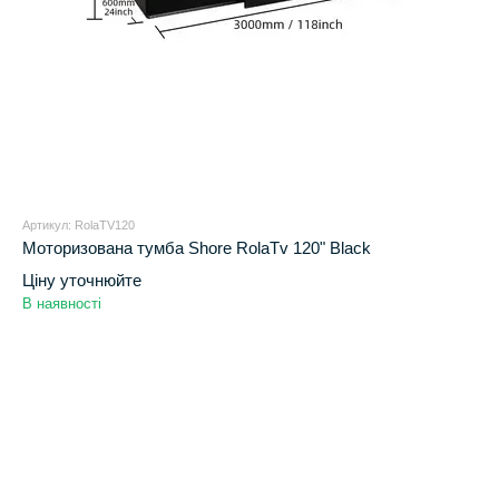
Артикул: RolaTV120
Моторизована тумба Shore RolaTv 120" Black
Ціну уточнюйте
В наявності