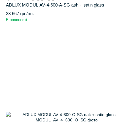
ADLUX MODUL AV‑4‑600‑A‑SG ash + satin glass
33 667 грн/шт.
В наявності