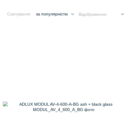
Сортування:
за популярністю
Відображення: