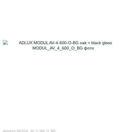
Артикул: MODUL_AV_4_600_O_BG