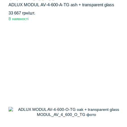
ADLUX MODUL AV‑4‑600‑A‑TG ash + transparent glass
33 667 грн/шт.
В наявності