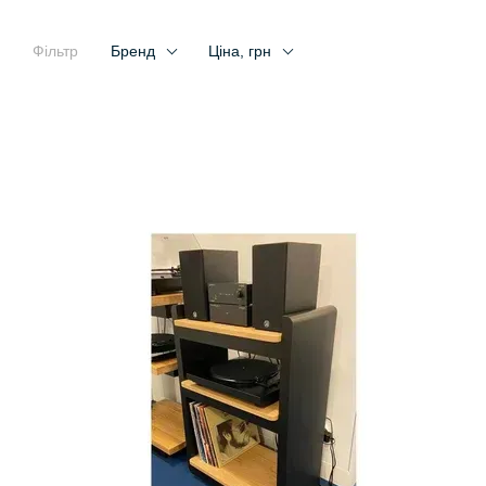
Фільтр
Бренд
Ціна, грн