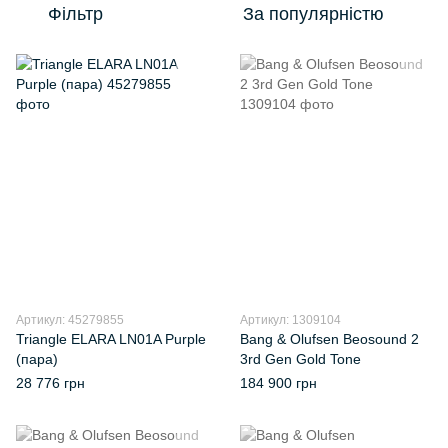
Фільтр
За популярністю
Артикул: 45279855
Артикул: 1309104
Triangle ELARA LN01A Purple
Bang & Olufsen Beosound 2
(пара)
3rd Gen Gold Tone
28 776 грн
184 900 грн