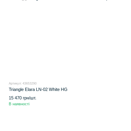
Артикул: 43653290
Triangle Elara LN-02 White HG
15 470 грн/шт.
В наявності