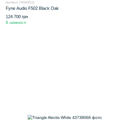
Артикул: F80000111
Fyne Audio F502 Black Oak
124 700 грн
В наявності