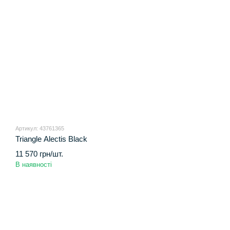
Артикул: 43761365
Triangle Alectis Black
11 570 грн/шт.
В наявності