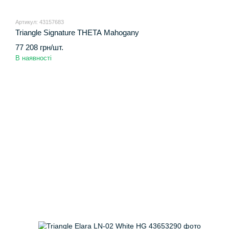
Артикул: 43157683
Triangle Signature THETA Mahogany
77 208 грн/шт.
В наявності