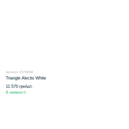
Артикул: 43738068
Triangle Alectis White
11 570 грн/шт.
В наявності