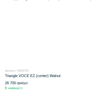
Артикул: 43505735
Triangle VOCE EZ (center) Walnut
26 700 грн/шт.
В наявності