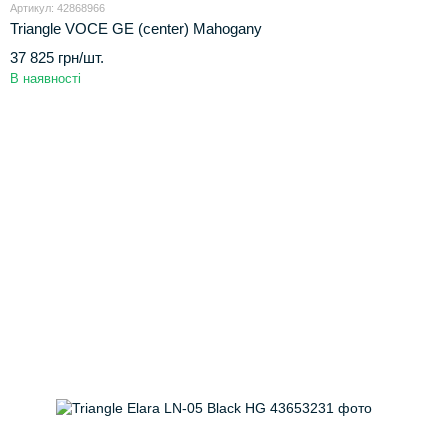
Артикул: 42868966
Triangle VOCE GE (center) Mahogany
37 825 грн/шт.
В наявності