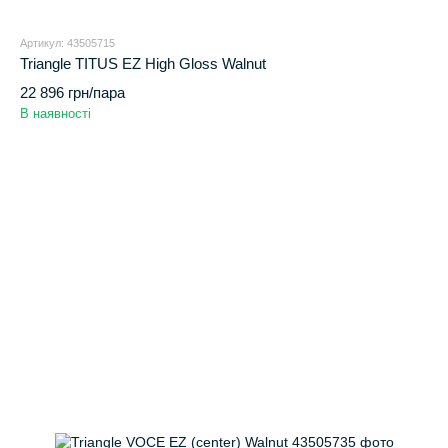
Артикул: 43505715
Triangle TITUS EZ High Gloss Walnut
22 896 грн/пара
В наявності