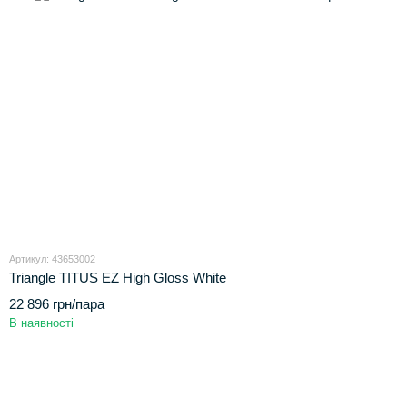
Артикул: 43653002
Triangle TITUS EZ High Gloss White
22 896 грн/пара
В наявності