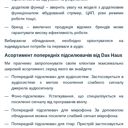
додаткові функції – зверніть увагу на моделі з додатковим
функціоналом: вбудований стрімер, ЦАП, різні режими
роботи тощо;
бренд – виключно продукція відомих брендів може
гарантувати високу ефективність роботи.
Вибираючи обладнання, необхідно орієнтуватися на
індивідуальні потреби та переваги в аудіо.
Асортимент попередніх підсилювачів від Das Haus
Ми прагнемо запропонувати своїм клієнтам максимально
широкий асортимент, серед якого ви знайдете:
Попередній підсилювач для аудіосистем. Застосовується в
аудіосистемі з метою посилення слабкого сигналу
джерела аудіосигналу.
Фоно-підсилювач. Устаткування, що спеціалізується на
посиленні сигналу від програвачів вінілу.
Попередній підсилювач для мікрофона За допомогою
обладнання можна посилити слабкий сигнал мікрофона.
Попередній підсилювач для гітар. Пристрій застосовується