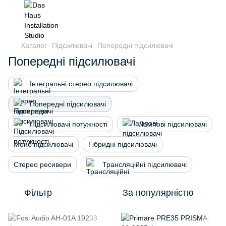
Каталог
Підсилювачі
Попередні підсилювачі
Попередні підсилювачі
Інтегральні стерео підсилювачі
Попередні підсилювачі
Підсилювачі потужності
Лампові підсилювачі
Моно підсилювачі
Гібридні підсилювачі
Стерео ресивери
Трансляційні підсилювачі
Фільтр
За популярністю