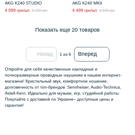
AKG K240 STUDIO
AKG K240 MKII
4 099 грн/шт.
4 499 грн/шт.
5 199 грн
5 599 грн
Показать еще 20 товаров
Назад
Вперед
1
из 6
Откройте для себя качественные накладные и
полноразмерные проводные наушники в нашем интернет-
магазине! Кристальный звук, комфортное ношение,
долговечность от топ-брендов: Sennheiser, Audio-Technica,
Astell-Kern. Идеально для музыки, игр, студийной работы.
Покупайте с доставкой по Украине– доступные цены и
гарантия!