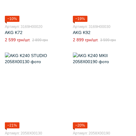
−10%
−19%
Артикул: 3169H00020
Артикул: 3169H00030
AKG K72
AKG K92
2 599 грн/шт.
2 899 грн/шт.
2 899 грн
3 599 грн
−21%
−20%
Артикул: 2058X00130
Артикул: 2058X00190