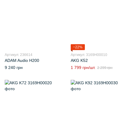
−22%
Артикул: 236614
Артикул: 3169H00010
ADAM Audio H200
AKG K52
9 240 грн
1 799 грн/шт.
2 299 грн