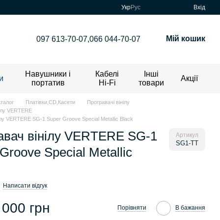
Укр
Рус
Вхід
Мій кошик
097 613-70-07,
066 044-70-07
Навушники і
Кабелі
Інші
и
Акції
портатив
Hi-Fi
товари
аталог
Платівки,CD,Касети
Програвачі вінілу
нілу VERTERE
лу VERTERE SG-1 Super Groove Special Metallic Black
авач вінілу VERTERE SG-1
Артикул
SG1-TT
Groove Special Metallic
Написати відгук
 000 грн
Порівняти
В бажання