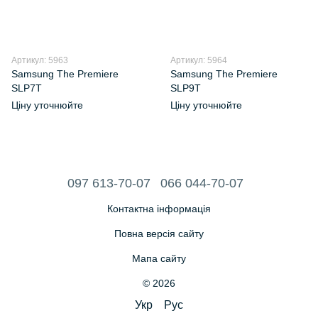
Артикул: 5963
Артикул: 5964
Samsung The Premiere
Samsung The Premiere
SLP7T
SLP9T
Ціну уточнюйте
Ціну уточнюйте
097 613-70-07
066 044-70-07
Контактна інформація
Повна версія сайту
Мапа сайту
© 2026
Укр
Рус