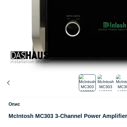
Опис
McIntosh MC303 3-Channel Power Amplifie