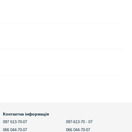
Контактна інформація
097 613-70-07
097-613-70 - 07
066 044-70-07
066 044-70-07