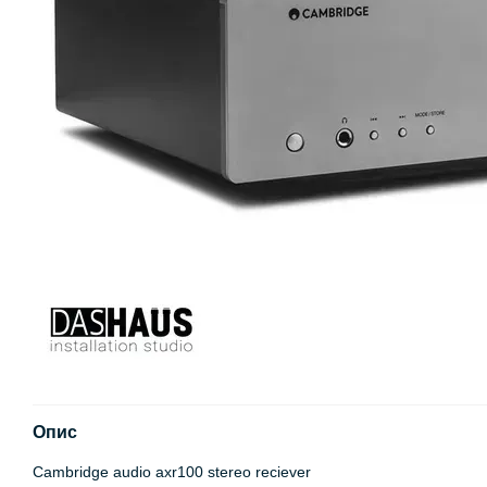
Опис
Cambridge audio axr100 stereo reciever