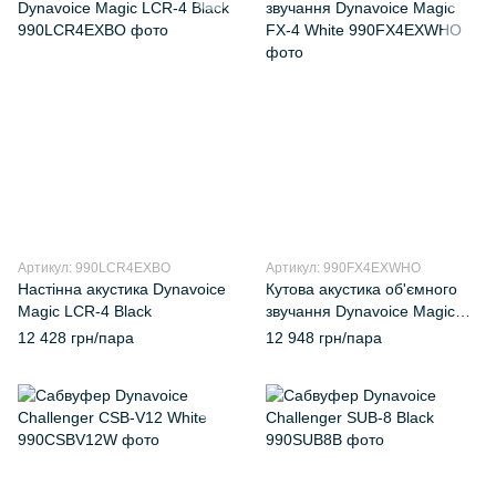
Артикул: 990LCR4EXBO
Артикул: 990FX4EXWHO
Настінна акустика Dynavoice
Кутова акустика об'ємного
Magic LCR-4 Black
звучання Dynavoice Magic
FX-4 White
12 428 грн/пара
12 948 грн/пара