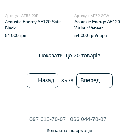
Артикул: AE52-20B
Артикул: AE52-20W
Acoustic Energy AE120 Satin
Acoustic Energy AE120
Black
Walnut Veneer
54 000 грн
54 000 грн/пара
Показати ще 20 товарів
Назад
Вперед
3
з 78
097 613-70-07
066 044-70-07
Контактна інформація