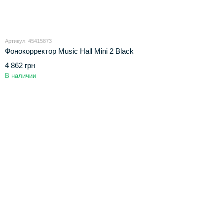
Артикул: 45415873
Фонокорректор Music Hall Mini 2 Black
4 862 грн
В наличии