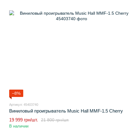
−8%
Артикул: 45403740
Виниловый проигрыватель Music Hall MMF-1.5 Cherry
19 999 грн/шт.
21 800 грн/шт.
В наличии