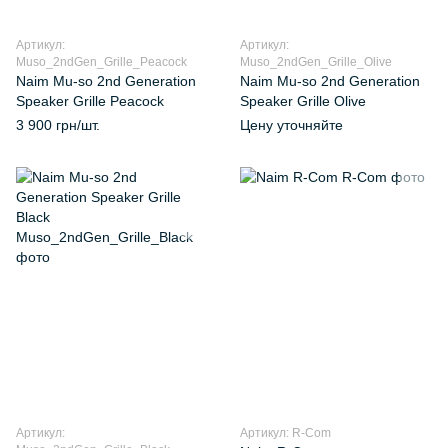
Артикул:
Артикул:
Muso_2ndGen_Grille_Peacock
Muso_2ndGen_Grille_Olive
Naim Mu‑so 2nd Generation
Naim Mu‑so 2nd Generation
Speaker Grille Peacock
Speaker Grille Olive
3 900 грн/шт.
Цену уточняйте
Артикул:
Артикул: R-Com