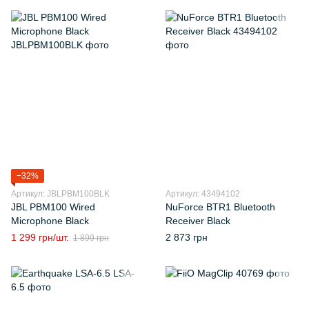
−32%
Артикул: JBLPBM100BLK
Артикул: 43494102
JBL PBM100 Wired
NuForce BTR1 Bluetooth
Microphone Black
Receiver Black
1 299 грн/шт.
2 873 грн
1 899 грн