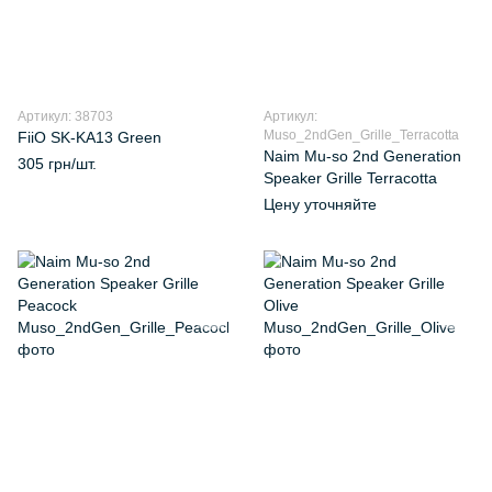
Артикул: 38703
Артикул:
Muso_2ndGen_Grille_Terracotta
FiiO SK-KA13 Green
Naim Mu‑so 2nd Generation
305 грн/шт.
Speaker Grille Terracotta
Цену уточняйте