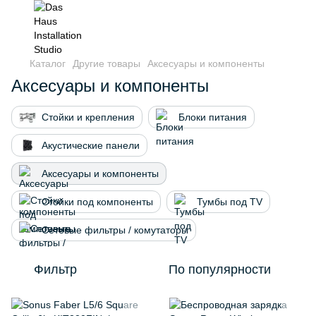
Каталог
Другие товары
Аксесуары и компоненты
Аксесуары и компоненты
Стойки и крепления
Блоки питания
Акустические панели
Аксесуары и компоненты
Стойки под компоненты
Тумбы под TV
Сетевые фильтры / комутаторы
Фильтр
По популярности