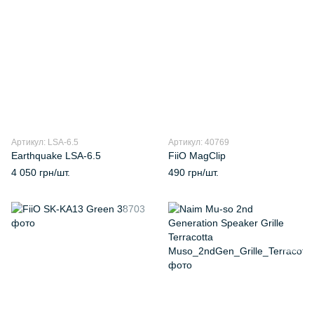
Артикул: LSA-6.5
Артикул: 40769
Earthquake LSA‑6.5
FiiO MagClip
4 050 грн/шт.
490 грн/шт.