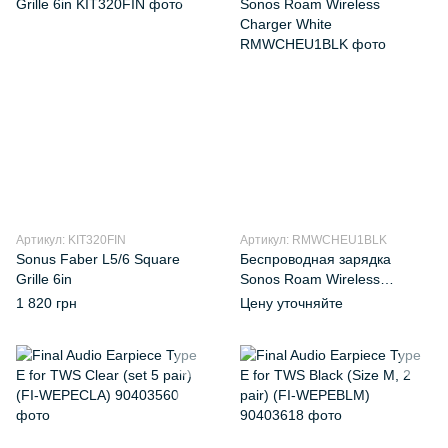
Артикул: KIT320FIN
Артикул: RMWCHEU1BLK
Sonus Faber L5/6 Square
Беспроводная зарядка
Grille 6in
Sonos Roam Wireless
Charger White
1 820 грн
Цену уточняйте