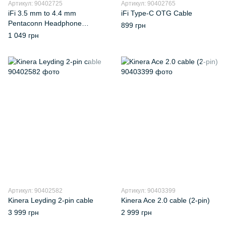
Артикул: 90402725
Артикул: 90402765
iFi 3.5 mm to 4.4 mm
iFi Type-C OTG Cable
Pentaconn Headphone
899 грн
Adapter
1 049 грн
Артикул: 90402582
Артикул: 90403399
Kinera Leyding 2-pin cable
Kinera Ace 2.0 cable (2-pin)
3 999 грн
2 999 грн