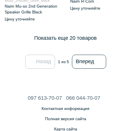
Muso_2ndGen_Grille_Black
Naim R-Com
Naim Mu‑so 2nd Generation
Цену уточняйте
Speaker Grille Black
Цену уточняйте
Показать еще 20 товаров
Назад
Вперед
1
из 5
097 613-70-07
066 044-70-07
Контактная информация
Полная версия сайта
Карта сайта