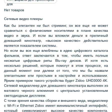
Нет товаров
Cетевые видео плееры
Как бы элегантен ни был стриминг, он все еще не может
сравниться с физическими носителями в плане качества
видео и звука. И если вы вложили деньги в приличный
домашний кинотеатр, «высокое качество» действительно
является показателем системы.
Но если вы все еще влюблены в идею цифрового каталога
фильмов, ответ заключается в том, чтобы иметь полные
несжатые цифровые рипы Blu-ray дисков. И хотя есть
несколько решений, которые помогут в этом процессе, на
данный момент они далеки от того, что мы бы назвали
элегантными или простыми в настройке и использовании.
Ярким примером такого устройства будет Zidoo UHD3000 4K.
Сетевой медиаплеер для домашнего кинотеатра выполнен из
матового черного алюминия с центрально установленным
светодиодным дисплеем.
С точки зрения качества сборки и внешнего вида, медиаплеер
с Wi-Fi и Ethernet Zidoo имеет минималистичный интерфейс,
который символизирует высокое качество компонента.