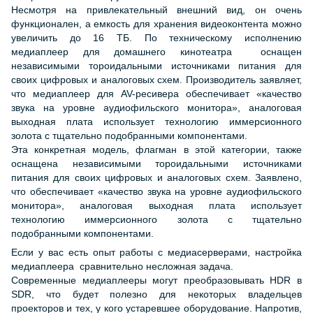
Несмотря на привлекательный внешний вид, он очень
функционален, а емкость для хранения видеоконтента можно
увеличить до 16 ТБ. По техническому исполнению
медиаплеер для домашнего кинотеатра оснащен
независимыми тороидальными источниками питания для
своих цифровых и аналоговых схем. Производитель заявляет,
что медиаплеер для AV-ресивера обеспечивает «качество
звука на уровне аудиофильского монитора», аналоговая
выходная плата использует технологию иммерсионного
золота с тщательно подобранными компонентами.
Эта конкретная модель, флагман в этой категории, также
оснащена независимыми тороидальными источниками
питания для своих цифровых и аналоговых схем. Заявлено,
что обеспечивает «качество звука на уровне аудиофильского
монитора», аналоговая выходная плата использует
технологию иммерсионного золота с тщательно
подобранными компонентами.
Если у вас есть опыт работы с медиасерверами, настройка
медиаплеера сравнительно несложная задача.
Современные медиаплееры могут преобразовывать HDR в
SDR, что будет полезно для некоторых владельцев
проекторов и тех, у кого устаревшее оборудование. Напротив,