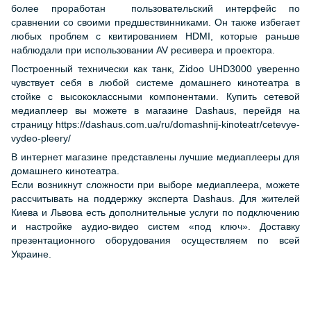
более проработан пользовательский интерфейс по
сравнении со своими предшествинниками. Он также избегает
любых проблем с квитированием HDMI, которые раньше
наблюдали при использовании AV ресивера и проектора.
Построенный технически как танк, Zidoo UHD3000 уверенно
чувствует себя в любой системе домашнего кинотеатра в
стойке с высококлассными компонентами. Купить сетевой
медиаплеер вы можете в магазине Dashaus, перейдя на
страницу https://dashaus.com.ua/ru/domashnij-kinoteatr/cetevye-
vydeo-pleery/
В интернет магазине представлены лучшие медиаплееры для
домашнего кинотеатра.
Если возникнут сложности при выборе медиаплеера, можете
рассчитывать на поддержку эксперта Dashaus. Для жителей
Киева и Львова есть дополнительные услуги по подключению
и настройке аудио-видео систем «под ключ». Доставку
презентационного оборудования осуществляем по всей
Украине.