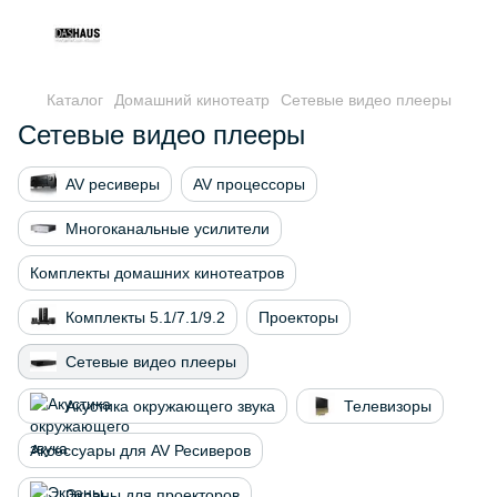
Каталог
Домашний кинотеатр
Cетевые видео плееры
Cетевые видео плееры
AV ресиверы
AV процессоры
Многоканальные усилители
Комплекты домашних кинотеатров
Комплекты 5.1/7.1/9.2
Проекторы
Cетевые видео плееры
Акустика окружающего звука
Телевизоры
Аксессуары для AV Ресиверов
Экраны для проекторов