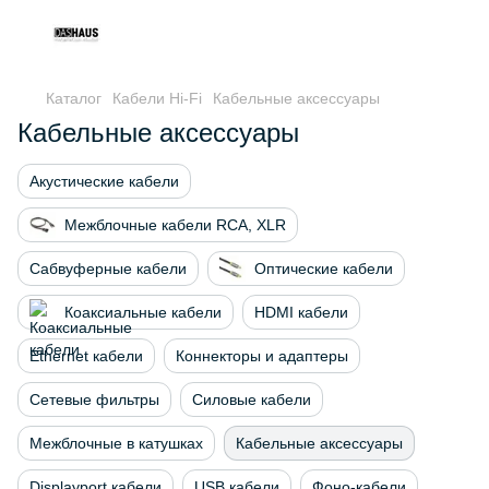
Каталог
Кабели Hi-Fi
Кабельные аксессуары
Кабельные аксессуары
Акустические кабели
Межблочные кабели RCA, XLR
Сабвуферные кабели
Оптические кабели
Коаксиальные кабели
HDMI кабели
Ethernet кабели
Коннекторы и адаптеры
Сетевые фильтры
Силовые кабели
Межблочные в катушках
Кабельные аксессуары
Displayport кабели
USB кабели
Фоно-кабели