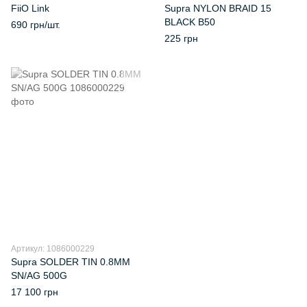
FiiO Link
Supra NYLON BRAID 15
BLACK B50
690 грн/шт.
225 грн
Артикул: 1086000229
Supra SOLDER TIN 0.8MM
SN/AG 500G
17 100 грн