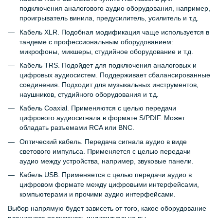
подключения аналогового аудио оборудования, например,
проигрыватель винила, предусилитель, усилитель и т.д.
Кабель XLR. Подобная модификация чаще используется в
тандеме с профессиональным оборудованием:
микрофоны, микшеры, студийное оборудование и т.д.
Кабель TRS. Подойдет для подключения аналоговых и
цифровых аудиосистем. Поддерживает сбалансированные
соединения. Подходит для музыкальных инструментов,
наушников, студийного оборудования и т.д.
Кабель Coaxial. Применяются с целью передачи
цифрового аудиосигнала в формате S/PDIF. Может
обладать разъемами RCA или BNC.
Оптический кабель. Передача сигнала аудио в виде
светового импульса. Применяется с целью передачи
аудио между устройства, например, звуковые панели.
Кабель USB. Применяется с целью передачи аудио в
цифровом формате между цифровыми интерфейсами,
компьютерами и прочими аудио интерфейсами.
Выбор напрямую будет зависеть от того, какое оборудование
планируете подключать индивидуально вы.