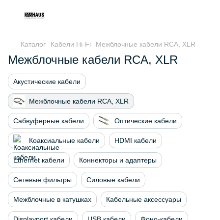
Каталог
Кабели Hi-Fi
Межблочные кабели RCA, XLR
Межблочные кабели RCA, XLR
Акустические кабели
Межблочные кабели RCA, XLR
Сабвуферные кабели
Оптические кабели
Коаксиальные кабели
HDMI кабели
Ethernet кабели
Коннекторы и адаптеры
Сетевые фильтры
Силовые кабели
Межблочные в катушках
Кабельные аксессуары
Displayport кабели
USB кабели
Фоно-кабели