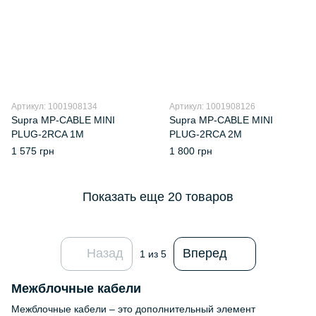
Артикул: 1001908134
Артикул: 1001908126
Supra MP-CABLE MINI
Supra MP-CABLE MINI
PLUG-2RCA 1M
PLUG-2RCA 2M
1 575 грн
1 800 грн
Показать еще 20 товаров
Назад
Вперед
1
из 5
Межблочные кабели
Межблочные кабели – это дополнительный элемент