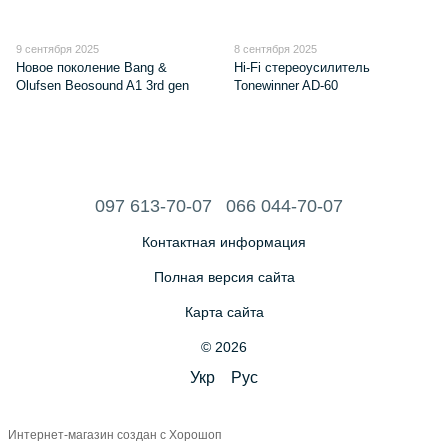
9 сентября 2025
8 сентября 2025
Новое поколение Bang &
Hi-Fi стереоусилитель
Olufsen Beosound A1 3rd gen
Tonewinner AD-60
097 613-70-07
066 044-70-07
Контактная информация
Полная версия сайта
Карта сайта
© 2026
Укр
Рус
Интернет-магазин создан с Хорошоп