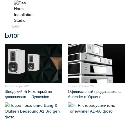
Блог
Блог
16 сентября 2025
12 сентября 2025
Шведский Hi-Fi который не
Официальный представитель
дооценивают - Dynavoice
Aurender в Украине