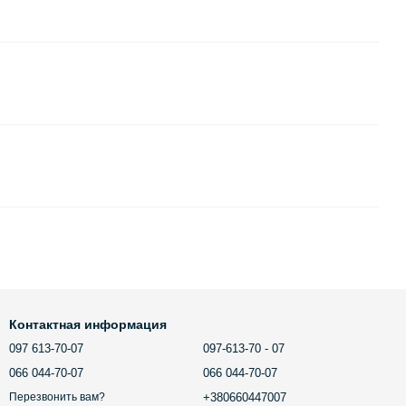
Контактная информация
097 613-70-07
097-613-70 - 07
066 044-70-07
066 044-70-07
+380660447007
Перезвонить вам?