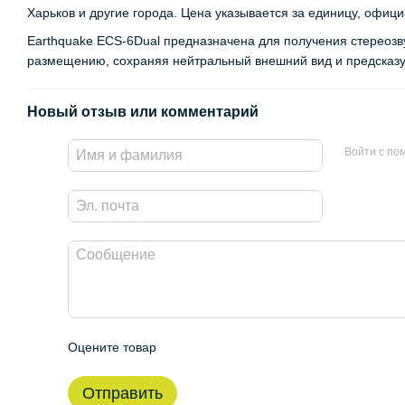
Харьков и другие города. Цена указывается за единицу, офиц
Earthquake ECS-6Dual предназначена для получения стереозв
размещению, сохраняя нейтральный внешний вид и предска
Новый отзыв или комментарий
Войти с п
Оцените товар
Отправить