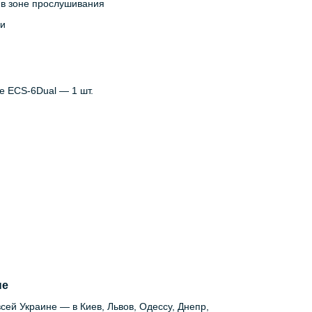
 в зоне прослушивания
ии
e ECS-6Dual — 1 шт.
не
сей Украине — в Киев, Львов, Одессу, Днепр,