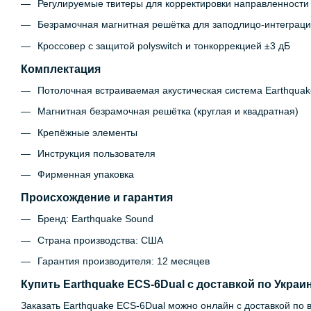
Регулируемые твитеры для корректировки направленности
Безрамочная магнитная решётка для заподлицо-интеграц
Кроссовер с защитой polyswitch и тонкоррекцией ±3 дБ
Комплектация
Потолочная встраиваемая акустическая система Earthquak
Магнитная безрамочная решётка (круглая и квадратная)
Крепёжные элементы
Инструкция пользователя
Фирменная упаковка
Происхождение и гарантия
Бренд: Earthquake Sound
Страна производства: США
Гарантия производителя: 12 месяцев
Купить Earthquake ECS-6Dual с доставкой по Украи
Заказать Earthquake ECS-6Dual можно онлайн с доставкой по в