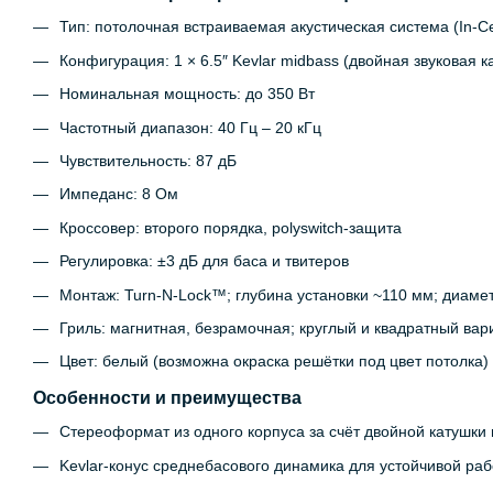
Тип: потолочная встраиваемая акустическая система (In-Cei
Конфигурация: 1 × 6.5″ Kevlar midbass (двойная звуковая к
Номинальная мощность: до 350 Вт
Частотный диапазон: 40 Гц – 20 кГц
Чувствительность: 87 дБ
Импеданс: 8 Ом
Кроссовер: второго порядка, polyswitch‑защита
Регулировка: ±3 дБ для баса и твитеров
Монтаж: Turn‑N‑Lock™; глубина установки ~110 мм; диаме
Гриль: магнитная, безрамочная; круглый и квадратный вар
Цвет: белый (возможна окраска решётки под цвет потолка)
Особенности и преимущества
Стереоформат из одного корпуса за счёт двойной катушки 
Kevlar-конус среднебасового динамика для устойчивой ра