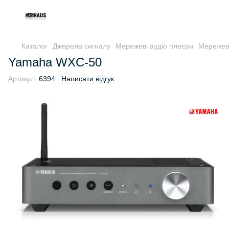
Каталог
Джерела сигналу
Мережеві аудіо плеєри
Мережеві
Yamaha WXC-50
Артикул:
6394
Написати відгук