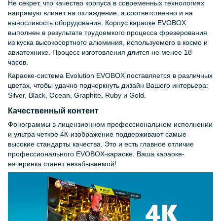
Не секрет, что качество корпуса в современных технологиях
напрямую влияет на охлаждение, а соответственно и на
выносливость оборудования. Корпус караоке EVOBOX
выполнен в результате трудоемкого процесса фрезерования
из куска высокосортного алюминия, используемого в космо и
авиатехнике. Процесс изготовления длится не менее 18
часов.
Караоке-система Evolution EVOBOX поставляется в различных
цветах, чтобы удачно подчеркнуть дизайн Вашего интерьера:
Silver, Black, Ocean, Graphite, Ruby и Gold.
Качественный контент
Фонограммы в лицензионном профессиональном исполнении
и ультра четкое 4К-изображение поддерживают самые
высокие стандарты качества. Это и есть главное отличие
профессионального EVOBOX-караоке. Ваша караоке-
вечеринка станет незабываемой!