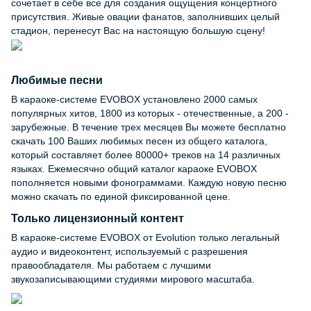
сочетает в себе все для создания ощущения концертного
присутствия. Живые овации фанатов, заполнивших целый
стадион, перенесут Вас на настоящую большую сцену!
Любимые песни
В караоке-системе EVOBOX установлено 2000 самых
популярных хитов, 1800 из которых - отечественные, а 200 -
зарубежные. В течение трех месяцев Вы можете бесплатно
скачать 100 Ваших любимых песен из общего каталога,
который составляет более 80000+ треков на 14 различных
языках. Ежемесячно общий каталог караоке EVOBOX
пополняется новыми фонограммами. Каждую новую песню
можно скачать по единой фиксированной цене.
Только лицензионный контент
В караоке-системе EVOBOX от Evolution только легальный
аудио и видеоконтент, используемый с разрешения
правообладателя. Мы работаем с лучшими
звукозаписывающими студиями мирового масштаба.