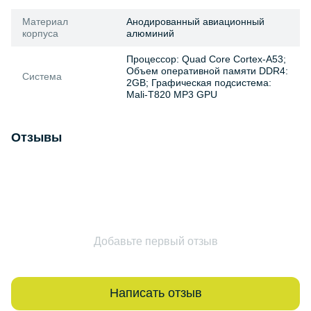
Материал
Анодированный авиационный
корпуса
алюминий
Процессор: Quad Core Cortex-A53;
Объем оперативной памяти DDR4:
Система
2GB; Графическая подсистема:
Mali-T820 MP3 GPU
Отзывы
Добавьте первый отзыв
Написать отзыв