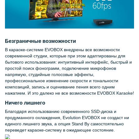
Безграничные возможности
В караоке-системе EVOBOX внедрены все возможности
современной студии, которые при этом адаптированы для
бытового использования: интуитивный интерфейс, быстрый и
простой поиск фонограмм, подключение микрофонов
напрямую, студийные голосовые эффекты,
профессиональное изменение скорости и тональности
композиций, запись и оценивание пения всего одним
нажатием. И это далеко не все возможности EVOBOX Karaoke!
Ничего лишнего
Благодаря использованию современного SSD-диска и
продуманного охлаждения, Evolution EVOBOX не создаст ни
единого лишнего звука, а опция Stand By самостоятельно
переведет караоке-систему в ожидающее состояние.