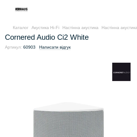
Каталог
Акустика Hi-Fi
Настінна акустика
Настінна акустик
Cornered Audio Ci2 White
Артикул:
60903
Написати відгук