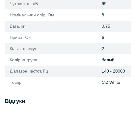
Чутливість, дБ
99
Номінальний опір, Ом
8
Вага, кг
0,75
Приват ОЧ
6
Кількість смуг
2
Колірна група
белый
Діапазон частот, Гц
140 - 20000
Товар
Ci2 White
Відгуки